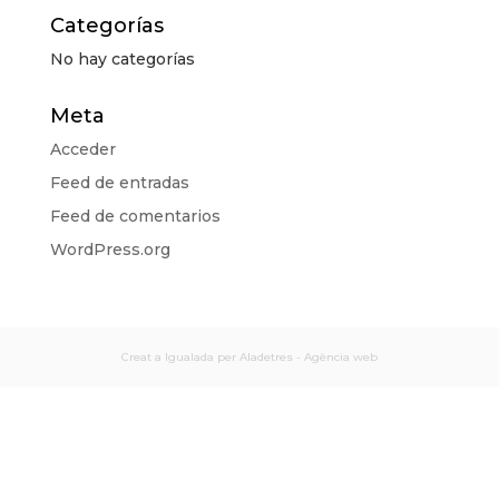
Categorías
No hay categorías
Meta
Acceder
Feed de entradas
Feed de comentarios
WordPress.org
Creat a Igualada per Aladetres - Agència web