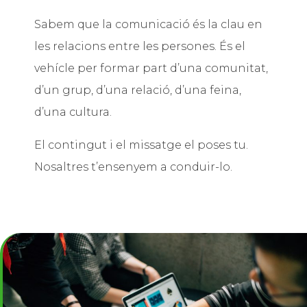
Sabem que la comunicació és la clau en
les relacions entre les persones. És el
vehícle per formar part d’una comunitat,
d’un grup, d’una relació, d’una feina,
d’una cultura.
El contingut i el missatge el poses tu.
Nosaltres t’ensenyem a conduir-lo.