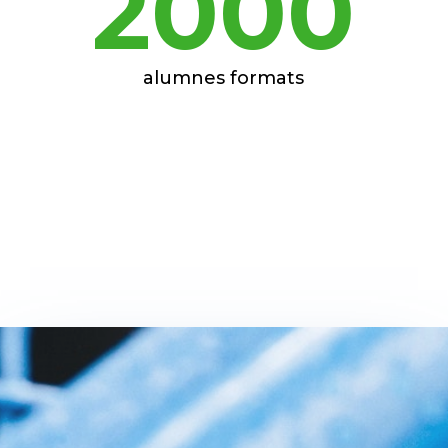
2000
alumnes formats