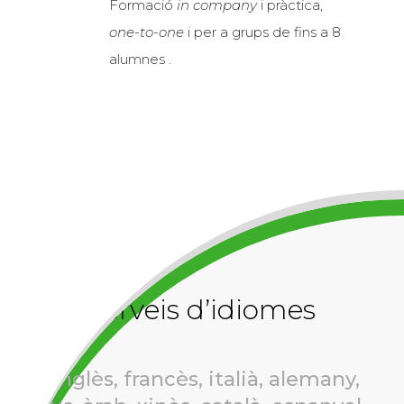
Formació
in company
i pràctica,
one-to-one
i per a grups de fins a 8
alumnes .
Serveis d’idiomes
Anglès, francès, italià, alemany,